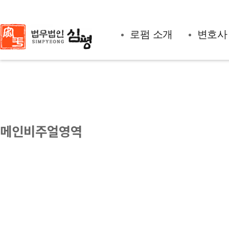
본문내용 바로가기
메뉴 바로가기
로펌 소개
변호사
푸터바로가기
메인비주얼영역