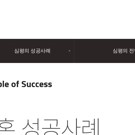
심평의 성공사례
심평의 
le of Success
혼 성공사례