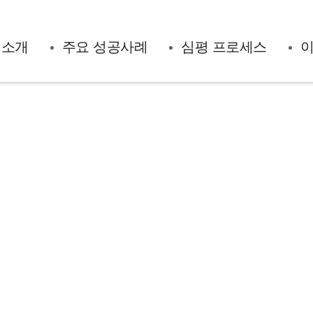
 소개
주요 성공사례
심평 프로세스
이