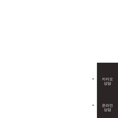
카카오
상담
온라인
상담