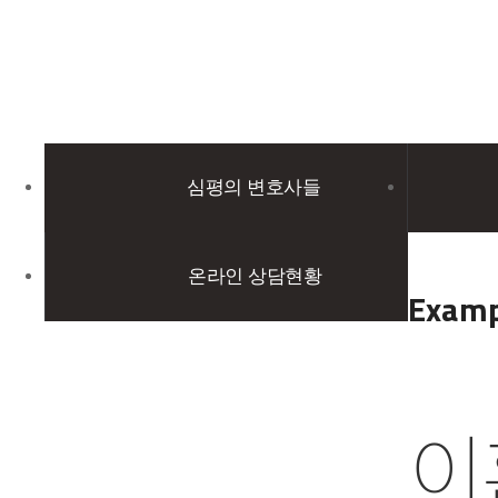
심평의 변호사들
온라인 상담현황
Examp
이